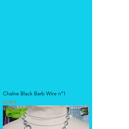
Chaîne Black Barb Wire n°1
Prix
20,00 €