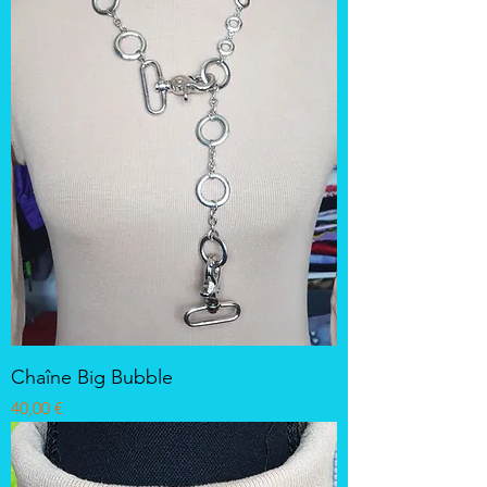
Chaîne Big Bubble
Prix
40,00 €