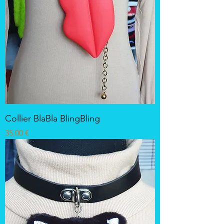
Collier BlaBla BlingBling
Prix
35,00 €