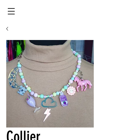
Collier