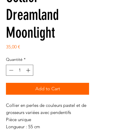
Dreamland
Moonlight
Prix
35,00 €
Quantité
*
Add to Cart
Collier en perles de couleurs pastel et de
grosseurs variées avec pendentifs
Pièce unique
Longueur : 55 cm