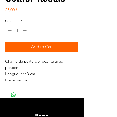
Prix
25,00 €
Quantité
*
Add to Cart
Chaîne de porte-clef géante avec
pendentifs
Longueur : 43 cm
Pièce unique
Home