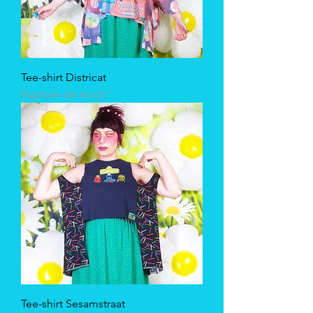
Tee-shirt Districat
Rupture de stock
Tee-shirt Sesamstraat