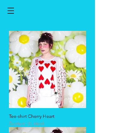
Tee-shirt Cherry Heart
Rupture de stock