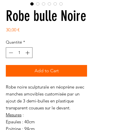
Robe bulle Noire
Prix
30,00 €
Quantité
*
Add to Cart
Robe noire sculpturale en néoprène avec
manches amovibles customisée par un
ajout de 3 demi-bulles en plastique
transparent cousues sur le devant.
Mesures
:
Epaules : 40cm
Poitrine : 94cm