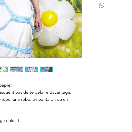
papier.
 risquent pas de se défaire davantage.
ne jupe, une robe, un pantalon ou un
ge délicat