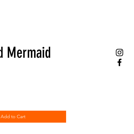
ld Mermaid
Add to Cart