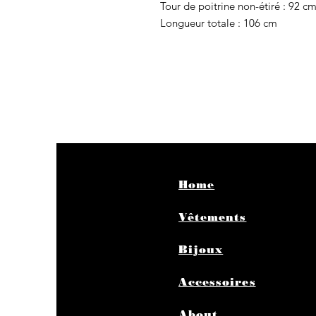
Tour de poitrine non-étiré : 92 c
Longueur totale : 106 cm
Home
Vêtements
Bijoux
Accessoires
About