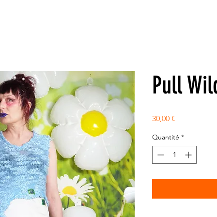
Pull Wi
Prix
30,00 €
Quantité
*