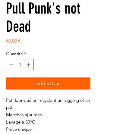
Pull Punk's not
Dead
Prix
60,00 €
Quantité
*
Add to Cart
Pull fabriqué en recyclant un legging et un
pull
Manches ajourées
Lavage à 30°C
Pièce unique