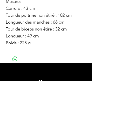
Mesures :
Carrure : 43 cm
Tour de poitrine non étiré : 102 cm
Longueur des manches : 66 cm
Tour de biceps non étiré : 32 cm
Longueur : 49 cm
Poids : 225 g
Home
Vêtements
Bijoux
Accessoires