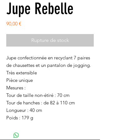
Jupe Rebelle
Prix
90,00 €
Rupture de stock
Jupe confectionnée en recyclant 7 paires
de chausettes et un pantalon de jogging.
Très extensible
Pièce unique
Mesures :
Tour de taille non-étiré : 70 cm
Tour de hanches : de 82 à 110 cm
Longueur : 40 cm
Poids : 179 g