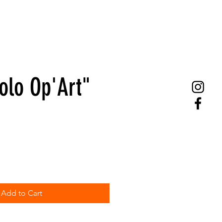
olo Op'Art"
Add to Cart