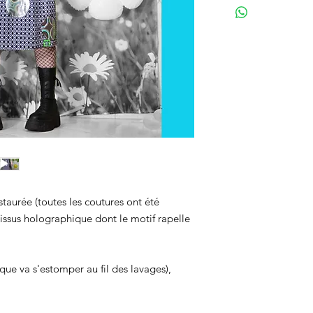
taurée (toutes les coutures ont été
tissus holographique dont le motif rapelle
ue va s'estomper au fil des lavages),