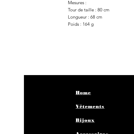
Mesures :
Tour de taille : 80 cm
Longueur : 68 cm
Poids : 164 g
Home
Vêtements
Bijoux