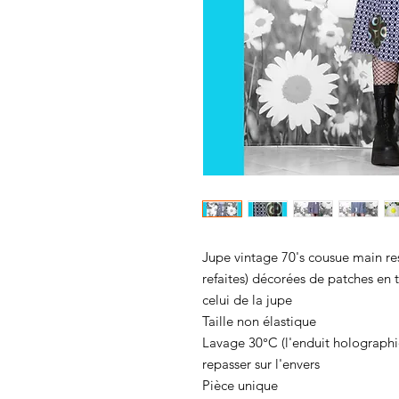
Jupe vintage 70's cousue main res
refaites) décorées de patches en 
celui de la jupe
Taille non élastique
Lavage 30°C (l'enduit holographiq
repasser sur l'envers
Pièce unique