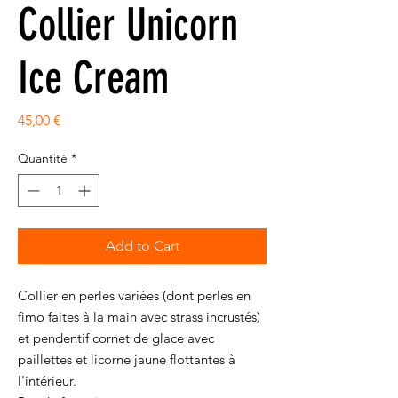
Collier Unicorn
Ice Cream
Prix
45,00 €
Quantité
*
Add to Cart
Collier en perles variées (dont perles en
fimo faites à la main avec strass incrustés)
et pendentif cornet de glace avec
paillettes et licorne jaune flottantes à
l'intérieur.