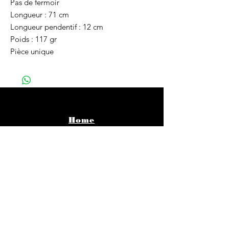
Pas de fermoir
Longueur : 71 cm
Longueur pendentif : 12 cm
Poids : 117 gr
Pièce unique
Home
Vêtements
Bijoux
Accessoires
About