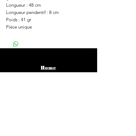
Longueur : 48 cm
Longueur pendentif : 8 cm
Poids : 41 gr
Pièce unique
Home
Vêtements
Bijoux
Accessoires
About