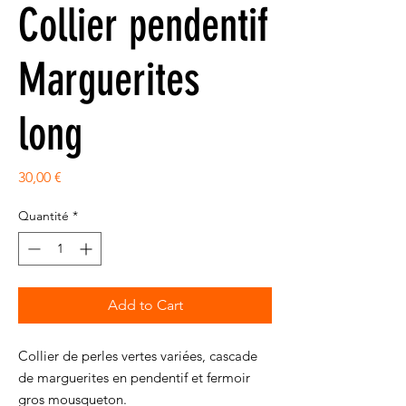
Collier pendentif
Marguerites
long
Prix
30,00 €
Quantité
*
Add to Cart
Collier de perles vertes variées, cascade
de marguerites en pendentif et fermoir
gros mousqueton.