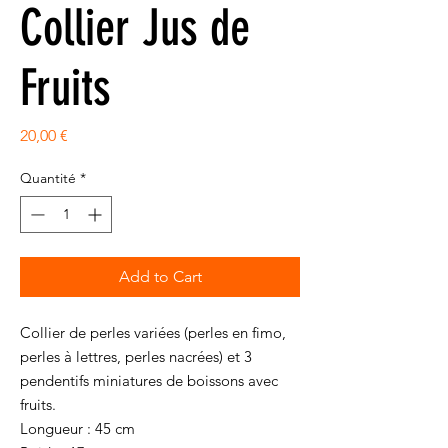
Collier Jus de
Fruits
Prix
20,00 €
Quantité
*
Add to Cart
Collier de perles variées (perles en fimo,
perles à lettres, perles nacrées) et 3
pendentifs miniatures de boissons avec
fruits.
Longueur : 45 cm