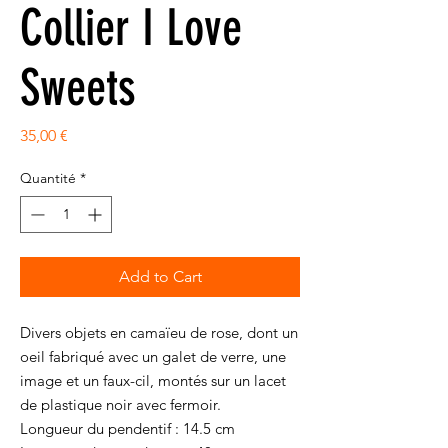
Collier I Love
Sweets
Prix
35,00 €
Quantité
*
Add to Cart
Divers objets en camaïeu de rose, dont un
oeil fabriqué avec un galet de verre, une
image et un faux-cil, montés sur un lacet
de plastique noir avec fermoir.
Longueur du pendentif : 14.5 cm