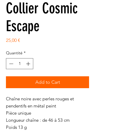
Collier Cosmic
Escape
Prix
25,00 €
Quantité
*
Add to Cart
Chaîne noire avec perles rouges et
pendentifs en métal peint
Pièce unique
Longueur chaîne : de 46 à 53 cm
Poids 13 g