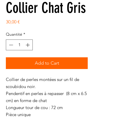
Collier Chat Gris
Prix
30,00 €
Quantité
*
Add to Cart
Collier de perles montées sur un fil de
scoubidou noir.
Pendentif en perles à repasser (8 cm x 6.5
cm) en forme de chat
Longueur tour de cou : 72 cm
Pièce unique