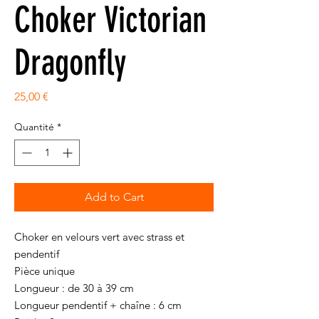
Choker Victorian
Dragonfly
Prix
25,00 €
Quantité
*
Add to Cart
Choker en velours vert avec strass et
pendentif
Pièce unique
Longueur : de 30 à 39 cm
Longueur pendentif + chaîne : 6 cm