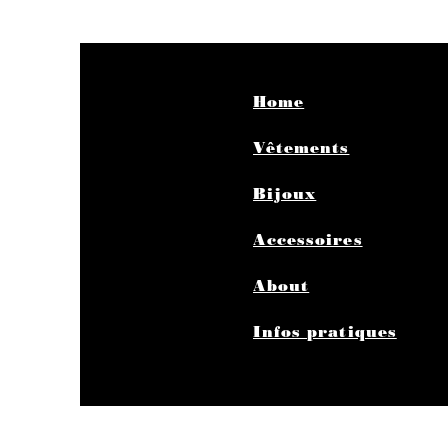
Home
Vêtements
Bijoux
Accessoires
About
Infos pratiques