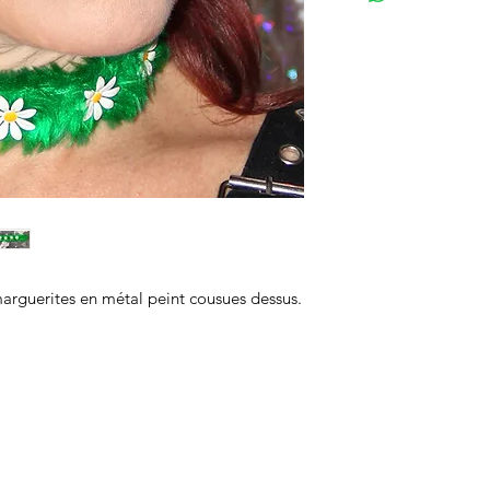
arguerites en métal peint cousues dessus.