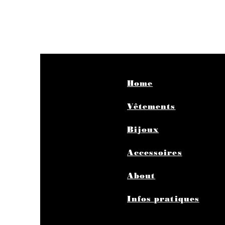
Home
Vêtements
Bijoux
Accessoires
About
Infos pratiques