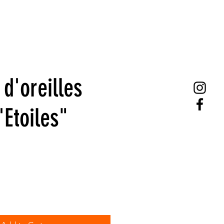
d'oreilles
'Etoiles"