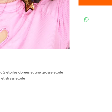
c 2 étoiles dorées et une grosse étoile
 et strass étoile
r