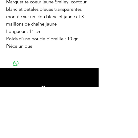
Marguerite coeur jaune Smiley, contour
blanc et pétales bleues transparentes
montée sur un clou blanc et jaune et 3
maillons de chaîne jaune
Longueur : 11 cm
Poids d'une boucle d'oreille : 10 gr
Pièce unique
Home
Vêtements
Bijoux
Accessoires