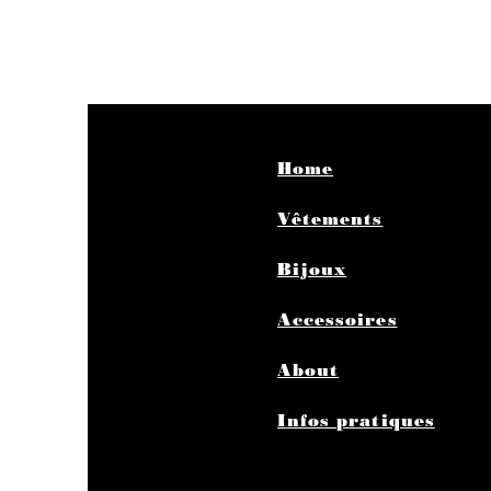
Home
Vêtements
Bijoux
Accessoires
About
Infos pratiques