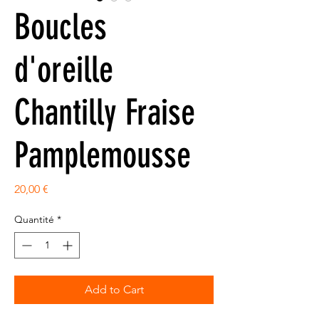
Boucles
d'oreille
Chantilly Fraise
Pamplemousse
Prix
20,00 €
Quantité
*
Add to Cart