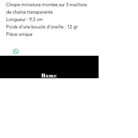
Chope miniature montée sur 3 maillons
de chaîne transparente
Longueur : 9,5 cm
Poids d'une boucle d'oreille : 12 gr
Pièce unique
Home
Vêtements
Bijoux
Accessoires
About