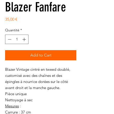
Blazer Fanfare
Prix
35,00 €
Quantité
*
Add to Cart
Blazer Vintage cintré en tweed doublé,
customisé avec des chaînes et des
épingles à nourrice dorées sur le côté
avant droit et la manche gauche.
Pièce unique
Nettoyage à sec
Mesures
:
Carrure : 37 cm