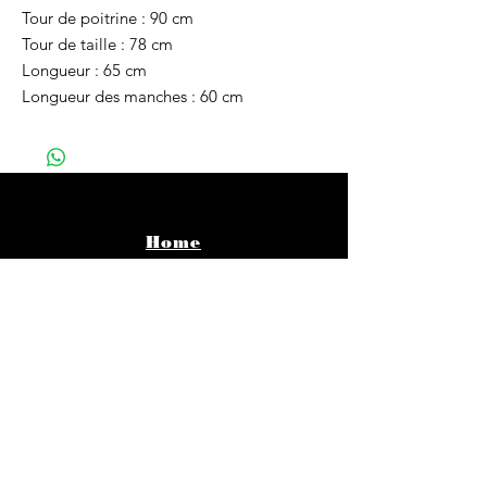
Tour de poitrine : 90 cm
Tour de taille : 78 cm
Longueur : 65 cm
Longueur des manches : 60 cm
Home
Vêtements
Bijoux
Accessoires
About