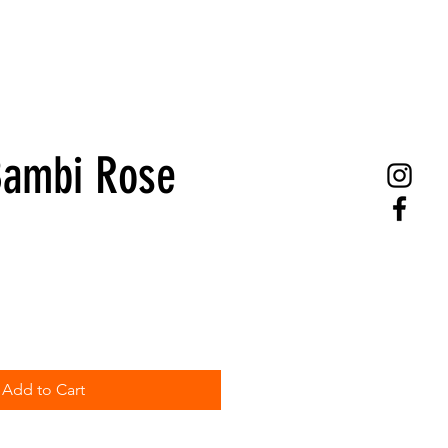
Bambi Rose
Add to Cart