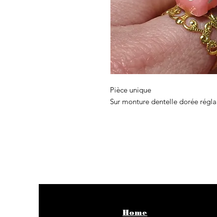
Pièce unique
Sur monture dentelle dorée réglabl
Home