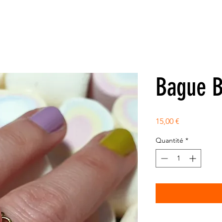
Bague 
Prix
15,00 €
Quantité
*