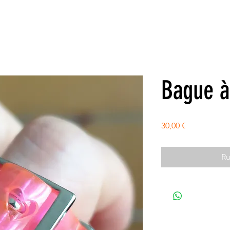
Bague à
Prix
30,00 €
Ru