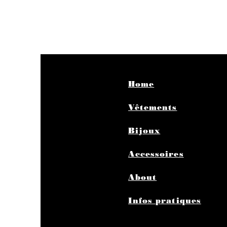
Home
Vêtements
Bijoux
Accessoires
About
Infos pratiques