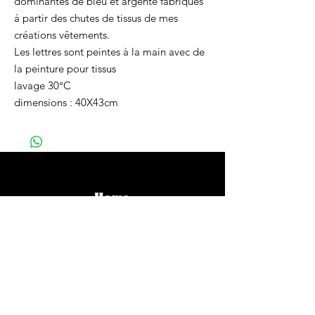
dominantes de bleu et argenté fabriqués
à partir des chutes de tissus de mes
créations vêtements.
Les lettres sont peintes à la main avec de
la peinture pour tissus
lavage 30°C
dimensions : 40X43cm
Home
Vêtements
Bijoux
Accessoires