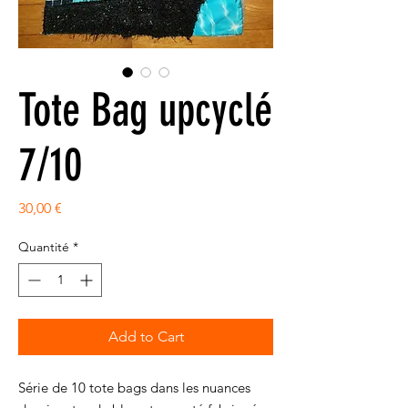
Tote Bag upcyclé
7/10
Prix
30,00 €
Quantité
*
Add to Cart
Série de 10 tote bags dans les nuances