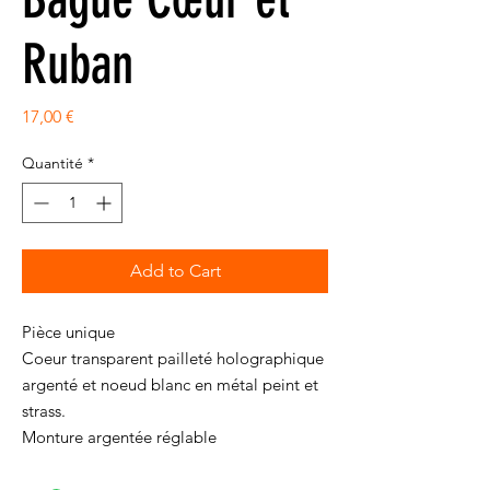
Ruban
Prix
17,00 €
Quantité
*
Add to Cart
Pièce unique
Coeur transparent pailleté holographique
argenté et noeud blanc en métal peint et
strass.
Monture argentée réglable